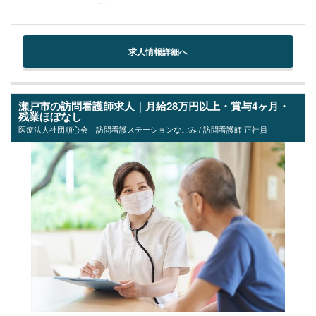
...
求人情報詳細へ
瀬戸市の訪問看護師求人｜月給28万円以上・賞与4ヶ月・
残業ほぼなし
医療法人社団順心会 訪問看護ステーションなごみ / 訪問看護師 正社員