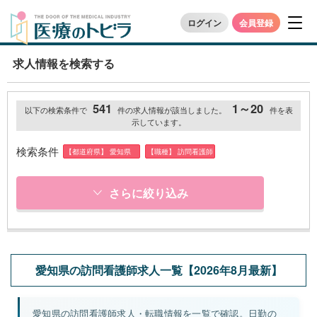
ログイン
会員登録
求人情報を検索する
541
1～20
以下の検索条件で
件の求人情報が該当しました。
件を表
示しています。
検索条件
【都道府県】 愛知県
【職種】 訪問看護師
さらに絞り込み
愛知県の訪問看護師求人一覧【2026年8月最新】
愛知県の訪問看護師求人・転職情報を一覧で確認。日勤の