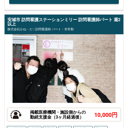
安城市 訪問看護ステーションミリー 訪問看護師パート 週2
以上
株式会社かね・だ / 訪問看護師 パート・非常勤
掲載医療機関・施設側からの
10,000円
勤続支援金（3ヶ月経過後）