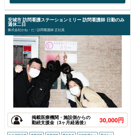
安城市 訪問看護ステーションミリー 訪問看護師 日勤のみ
週休二日
株式会社かね・だ / 訪問看護師 正社員
掲載医療機関・施設側からの
30,000円
勤続支援金（3ヶ月経過後）