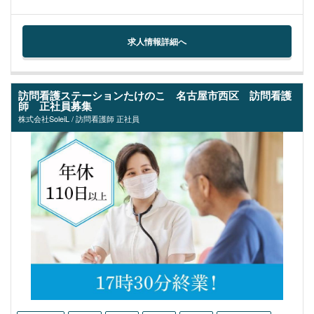
求人情報詳細へ
訪問看護ステーションたけのこ 名古屋市西区 訪問看護
師 正社員募集
株式会社SoleiL / 訪問看護師 正社員