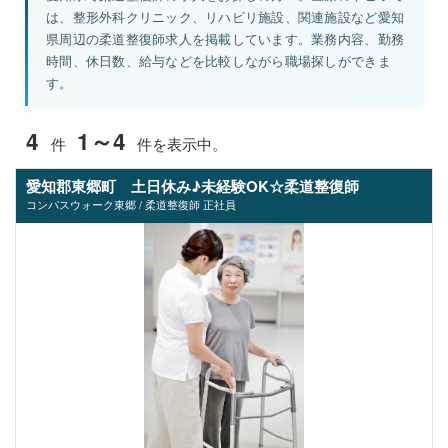
は、整形外科クリニック、リハビリ施設、関連施設など愛知
県周辺の柔道整復師求人を掲載しています。業務内容、勤務
時間、休日数、給与などを比較しながら職場探しができま
す。
4
1～4
件
件を表示中。
愛知郡東郷町 土日休み♪未経験OK☆柔道整復師
コンパスウォーク東郷 / 柔道整復師 正社員