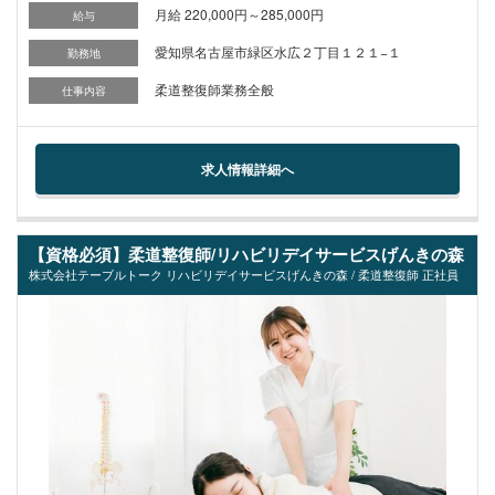
月給 220,000円～285,000円
給与
愛知県名古屋市緑区水広２丁目１２１−１
勤務地
柔道整復師業務全般
仕事内容
求人情報詳細へ
【資格必須】柔道整復師/リハビリデイサービスげんきの森
株式会社テーブルトーク リハビリデイサービスげんきの森 / 柔道整復師 正社員