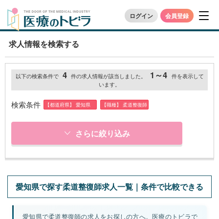
ログイン
会員登録
求人情報を検索する
4
1～4
以下の検索条件で
件の求人情報が該当しました。
件を表示して
います。
検索条件
【都道府県】 愛知県
【職種】 柔道整復師
さらに絞り込み
愛知県で探す柔道整復師求人一覧｜条件で比較できる
愛知県で柔道整復師の求人をお探しの方へ。医療のトビラで