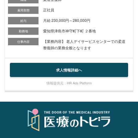
正社員
雇用形態
月給 230,000円～280,000円
給与
愛知県津島市神守町下町 ２番地
勤務地
【業務内容】 老人デイサービスセンターでの柔道
仕事内容
整復師の業務全般となります
求人情報詳細へ
情報提供元：HR Ads Platform