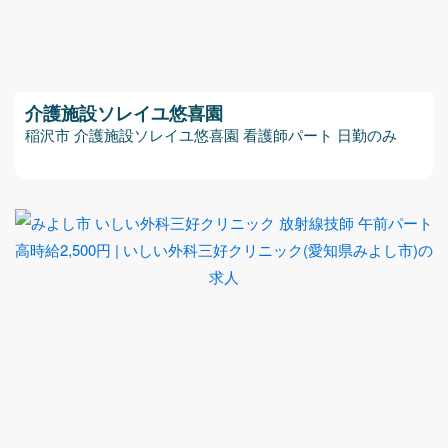
介護施設ソレイユ悠喜園
稲沢市 介護施設ソレイユ悠喜園 看護師パート 日勤のみ