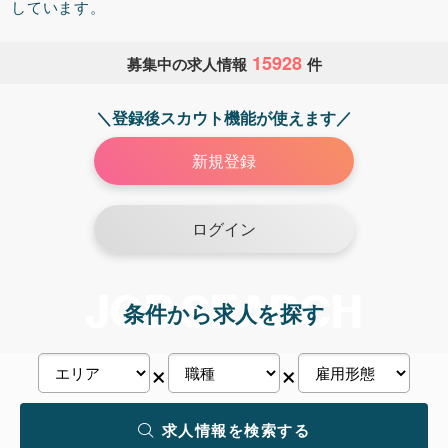
しています。
15928
募集中の求人情報
件
＼登録後スカウト機能が使えます／
新規登録
ログイン
JOB SEARCH
条件から求人を探す
×
×
求人情報を検索する