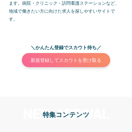
ます。病院・クリニック・訪問看護ステーションなど、
地域で働きたい方に向けた求人を探しやすいサイトで
す。
＼かんたん登録でスカウト待ち／
新規登録してスカウトを受け取る
NEW ARRIVAL
特集コンテンツ