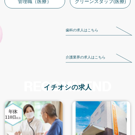
管理職（医療）
クリーンスタッフ(医療)
歯科の求人はこちら
介護業界の求人はこちら
RECOMMEND
イチオシの求人