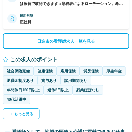
は振替で取得できます ※勤務表によるローテーション。希望
考慮します
雇用形態
正社員
日進市の看護師求人一覧を見る
この求人のポイント
社会保険完備
健康保険
雇用保険
労災保険
厚生年金
退職金制度あり
賞与あり
試用期間あり
年間休日120日以上
週休2日以上
残業ほぼなし
40代活躍中
＋ もっと見る
看護師として、地域の医療と介護に貢献できるお仕事