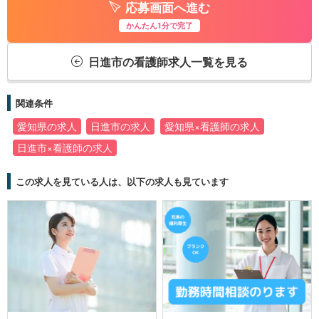
応募画面へ進む
かんたん1分で完了
日進市の看護師求人一覧を見る
関連条件
愛知県の求人
日進市の求人
愛知県×看護師の求人
日進市×看護師の求人
この求人を見ている人は、以下の求人も見ています