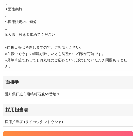
↓
3.面接実施
↓
4.採用決定のご連絡
↓
5.入職手続きを進めてください
※面接日等は考慮しますので、ご相談ください。
※在職中で今すぐ転職が難しい方も調整のご相談が可能です。
※見学希望であってもお気軽にご応募という形にしていただき問題ありませ
ん。
面接地
愛知県日進市岩崎町石兼59番地１
採用担当者
採用担当者 (サイヨウタントウシャ)