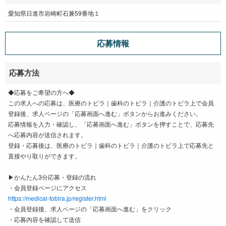
愛知県日進市岩崎町石兼59番地１
応募情報
応募方法
◆応募をご希望の方へ◆
この求人への応募は、医療のトビラ｜歯科のトビラ｜介護のトビラ上で会員
登録後、求人ページの「応募画面へ進む」ボタンからお進みください。
応募情報を入力・確認し、「応募画面へ進む」ボタンを押すことで、応募先
へ応募内容が送信されます。
登録・応募後は、医療のトビラ｜歯科のトビラ｜介護のトビラ上で応募先と
直接やり取りができます。
▶かんたん3分応募・登録の流れ
・会員登録ページにアクセス
https://medical-tobira.jp/register.html
・会員登録後、求人ページの「応募画面へ進む」をクリック
・応募内容を確認して送信