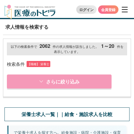
ログイン
会員登録
求人情報を検索する
2062
1～20
以下の検索条件で
件の求人情報が該当しました。
件を
表示しています。
検索条件
【職種】 栄養士
さらに絞り込み
栄養士求人一覧｜｜給食・施設求人を比較
で栄養士求人を探す方へ。給食施設・病院・介護施設・保育