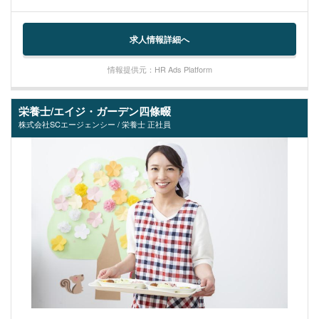
求人情報詳細へ
情報提供元：HR Ads Platform
栄養士/エイジ・ガーデン四條畷
株式会社SCエージェンシー / 栄養士 正社員