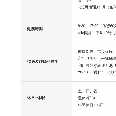
※試用期間3ヶ月（条
8:30～17:30（休憩6
勤務時間
※時間外 平均10時間
健康保険、労災保険
定年制あり（一律66
待遇及び福利厚生
利用可能な託児所あ
マイカー通勤可（無
土、日、祝
休日･休暇
週休2日制
年間休日105日