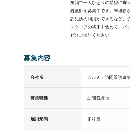
笑顔で一人ひとりの希望に寄
看護師を募集中です。未経験
託児所の利用ができるなど、
スタッフの将来も含めて、バ
ぜひご検討ください。
募集内容
会社名
カルミア訪問看護事
募集職種
訪問看護師
雇用形態
正社員