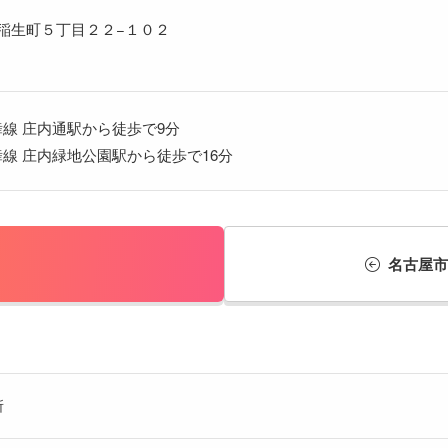
 稲生町５丁目２２−１０２
線 庄内通駅から徒歩で9分
線 庄内緑地公園駅から徒歩で16分
名古屋市
所