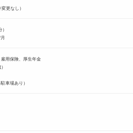
件変更なし）
0分）
/月
、雇用保険、厚生年金
歳）
り
料駐車場あり）