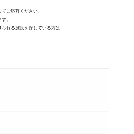
してご応募ください。
ます。
けられる施設を探している方は