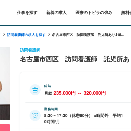
仕事を探す
新着の求人
医療のトビラの強み
無料
す
訪問看護師の求人を探す
名古屋市西区 訪問看護師 託児所あり♪週...
訪問看護師
名古屋市西区 訪問看護師 託児所あ
給与
235,000円 ～ 320,000円
月給
勤務時間
8:30～17:30（休憩60分） ※時間外 平均1
0時間/月