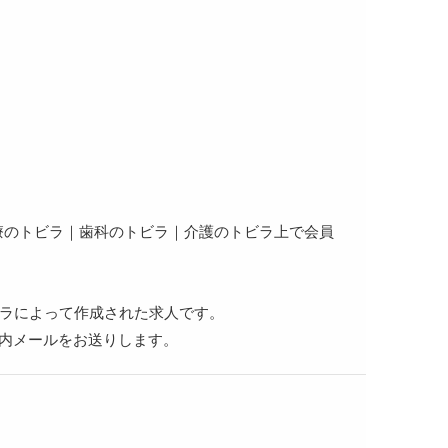
医療のトビラ｜歯科のトビラ｜介護のトビラ上で会員
ビラによって作成された求人です。
案内メールをお送りします。