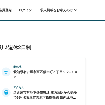
会員登録
ログイン
求人掲載をお考えの方
り♪週休2日制
勤務地
愛知県名古屋市西区稲生町５丁目２２−１０
２
アクセス
名古屋市営地下鉄鶴舞線 庄内通駅から徒歩
で9分 名古屋市営地下鉄鶴舞線 庄内緑地公
園駅から徒歩で16分