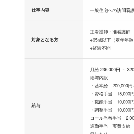
仕事内容
一般住宅への訪問看
正看護師・准看護師
対象となる方
※65歳以下（定年年
※経験不問
月給 235,000円 ～ 32
給与内訳
・基本給 200,000円～
・資格手当 15,000円
・職能手当 10,000円
給与
・調整手当 10,000円
コール当番手当 2,00
通勤手当 実費支給 上限
賞与あり