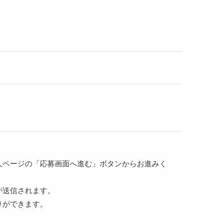
人ページの「応募画面へ進む」ボタンからお進みく
が送信されます。
りができます。