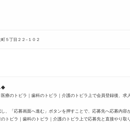
生町５丁目２２−１０２
へ◆
、医療のトビラ｜歯科のトビラ｜介護のトビラ上で会員登録後、求
認し、「応募画面へ進む」ボタンを押すことで、応募先へ応募内容
療のトビラ｜歯科のトビラ｜介護のトビラ上で応募先と直接やり取