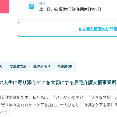
休日
土、日、祝 週休2日制 年間休日105日
名古屋市西区の訪問
り
交通費支給
託児所あり
車通勤OK
様の人生に寄り添うケアを大切にする居宅介護支援事業所
問看護事業所です。私たちは、「さわやかな笑顔」「大きな希望」
に寄り添うあたたかいケアを提供。一人ひとりに適切なケアを常に
います。