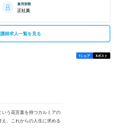
雇用形態
正社員
看護師求人一覧を見る
f
シェア
X
ポスト
という花言葉を持つカルミアの
考え、これからの人生に求める