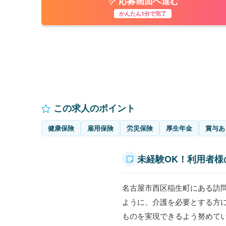
応募画面へ進む
かんたん1分で完了
この求人のポイント
健康保険
雇用保険
労災保険
厚生年金
賞与あ
未経験OK！利用者
名古屋市西区稲生町にある訪
ように、介護を必要とする方
ものを実現できるよう努めて