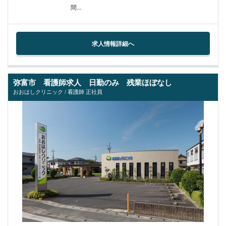
間...
求人情報詳細へ
弥富市 看護師求人 日勤のみ 残業ほぼなし
おおはしクリニック / 看護師 正社員