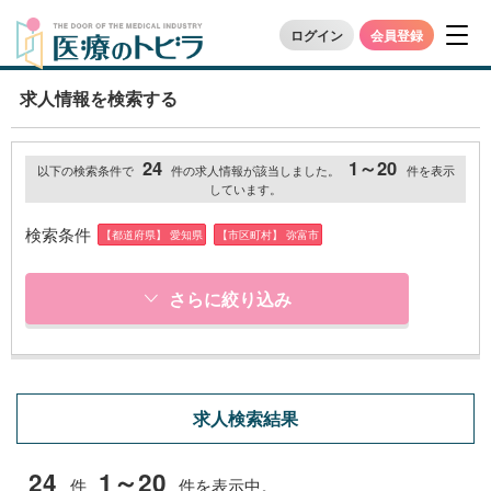
ログイン
会員登録
求人情報を検索する
24
1～20
以下の検索条件で
件の求人情報が該当しました。
件を表示
しています。
検索条件
【都道府県】 愛知県
【市区町村】 弥富市
さらに絞り込み
求人検索結果
24
1～20
件
件を表示中。