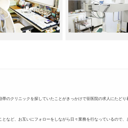
勤帯のクリニックを探していたことがきっかけで笹医院の求人にたどり
ことなど、お互いにフォローをしながら日々業務を行なっているので、