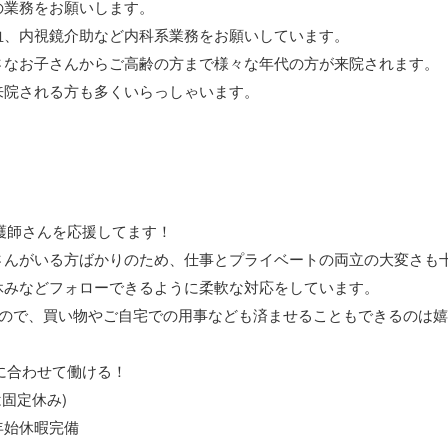
の業務をお願いします。
血、内視鏡介助など内科系業務をお願いしています。
さなお子さんからご高齢の方まで様々な年代の方が来院されます。
来院される方も多くいらっしゃいます。
看護師さんを応援してます！
さんがいる方ばかりのため、仕事とプライベートの両立の大変さも
休みなどフォローできるように柔軟な対応をしています。
すので、買い物やご自宅での用事なども済ませることもできるのは
ルに合わせて働ける！
固定休み)
年始休暇完備