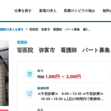
仕事を探す
新着の求人
医療のトビラの強み
無料
護師の求人を探す
笹医院 弥富市 看護師 パート募集 週3...
看護師
笹医院 弥富市 看護師 パート募集
給与
1,600円 ～ 2,500円
時給
勤務時間
≪午前診療≫ 8:00～12:30 ≪午前診療≫
16:30～19:30 ※上記の時間内で勤務時間
などご相談ください。 ※休憩240分 ※残業ほ
ぼなし
休日