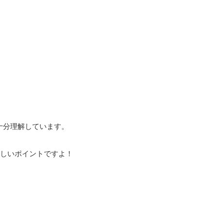
十分理解しています。
嬉しいポイントですよ！