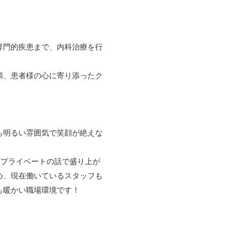
専門的疾患まで、内科治療を行
頼、患者様の心に寄り添ったク
も明るい雰囲気で笑顔が絶えな
どプライベートの話で盛り上が
め、現在働いているスタッフも
も暖かい職場環境です！