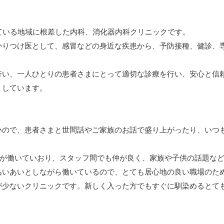
ている地域に根差した内科、消化器内科クリニックです。
かりつけ医として、感冒などの身近な疾患から、予防接種、健診、
行い、一人ひとりの患者さまにとって適切な診療を行い、安心と信
くしています。
いので、患者さまと世間話やご家族のお話で盛り上がったり、いつ
護師が働いていおり、スタッフ間でも仲が良く、家族や子供の話題な
あいあいとしながら働いているので、とても居心地の良い職場のた
が少ないクリニックです。新しく入った方でもすぐに馴染めるとて