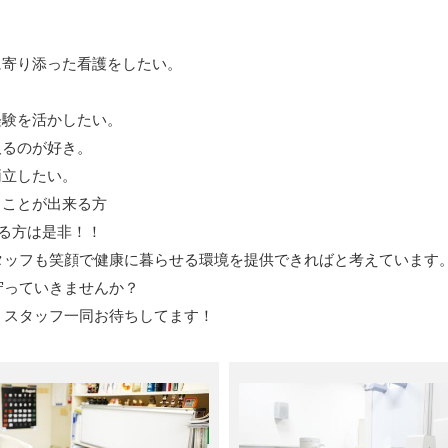
寄り添った看護をしたい。
。
験を活かしたい。
るのが好き。
立したい。
ことが出来る方
る方は是非！！
タッフも笑顔で健康に暮らせる環境を提供できればと考えています
守っていきませんか？
。スタッフ一同お待ちしてます！