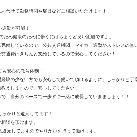
にあわせて勤務時間や曜日などご相談いただけます！
ない通勤が可能！
地のため健康のために歩くにはちょうど良い距離ですよ。
も完備しているので、公共交通機関、マイカー通勤かストレスの無
た交通費はきちんと支給しているので安心してください！
る方も安心の教育体制！
場経験の少ない方でも安心して働いて頂けるように、しっかりと丁
お教えしますので、安心してください！
ので、自分のペースで一歩ずつ一緒に成長していきましょう！！
てしっかりと還元してます！
ご相談を頂けます。
分は還元してますのでやりがいを持って働けます。