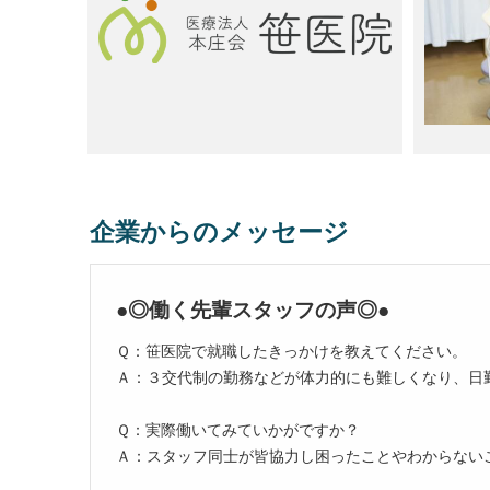
企業からのメッセージ
●◎働く先輩スタッフの声◎●
Ｑ：笹医院で就職したきっかけを教えてください。
Ａ：３交代制の勤務などが体力的にも難しくなり、日
Ｑ：実際働いてみていかがですか？
Ａ：スタッフ同士が皆協力し困ったことやわからない