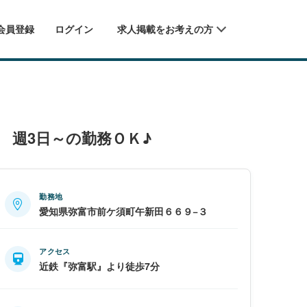
会員登録
ログイン
求人掲載をお考えの方
 週3日～の勤務ＯＫ♪
勤務地
愛知県弥富市前ケ須町午新田６６９−３
アクセス
近鉄『弥富駅』より徒歩7分