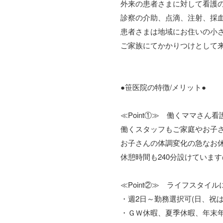
外来の患者さまに対して看護
診察の介助、点滴、注射、採
患者さまは地域にお住いの小
ご家族にてかかりつけとして
●笹医院の特徴/メリット●
≪Point①≫ 働くママさん
働くスタッフもご家庭やお子
お子さんの体調変化の急なお
休憩時間も240分設けていま
≪Point②≫ ライフスタイ
・週2日～勤務選択可(日、祝は
・ＧＷ休暇、夏季休暇、年末