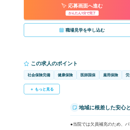
応募画面へ進む
かんたん1分で完了
職場見学を申し込む
この求人のポイント
社会保険完備
健康保険
医師国保
雇用保険
労
＋ もっと見る
地域に根差した安心
●当院では欠員補充のため、パ