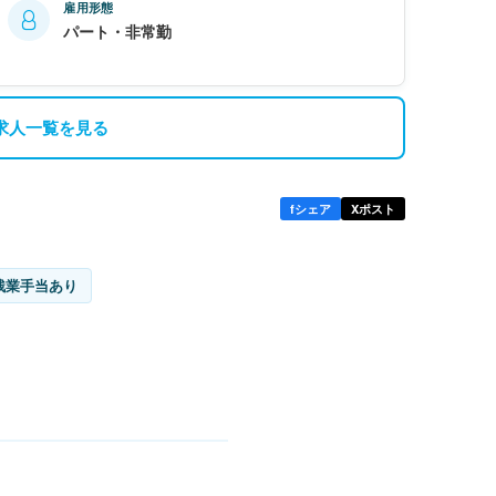
雇用形態
パート・非常勤
求人一覧を見る
f
シェア
X
ポスト
残業手当あり