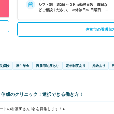
シフト制 週2日～ＯＫ ※勤務日数、曜日な
どご相談ください。 ≪休診日≫ 日曜日、祝
日、水曜日午後、土曜日午後 夏季休暇あり
年末年始休暇あり ＧＷ休暇あり
弥富市の看護師
災保険
厚生年金
再雇用制度あり
定年制度あり
昇給あり
と信頼のクリニック！選択できる働き方！
ートの看護師さん1名を募集します！●