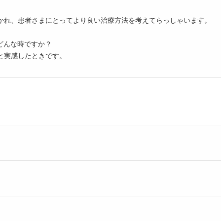
かれ、患者さまにとってより良い治療方法を考えてらっしゃいます。
どんな時ですか？
と実感したときです。