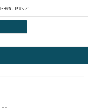
血や検査、処置など