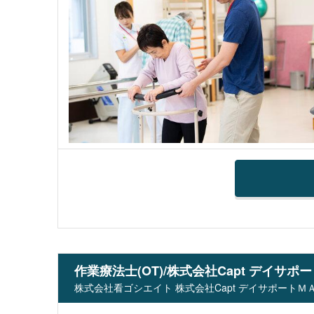
作業療法士(OT)/株式会社Capt デイサ
株式会社看ゴシエイト 株式会社Capt デイサポートＭＡ