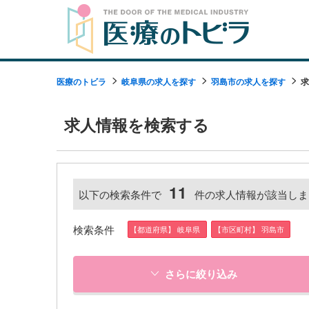
医療のトビラ
岐阜県の求人を探す
羽島市の求人を探す
求
求人情報を検索する
11
以下の検索条件で
件の求人情報が該当しま
検索条件
【都道府県】 岐阜県
【市区町村】 羽島市
さらに絞り込み