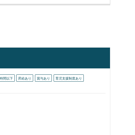
0時間以下
昇給あり
賞与あり
育児支援制度あり