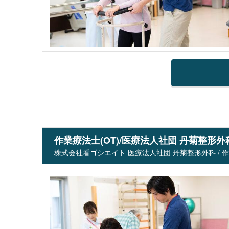
作業療法士(OT)/医療法人社団 丹菊整形外
株式会社看ゴシエイト 医療法人社団 丹菊整形外科 / 