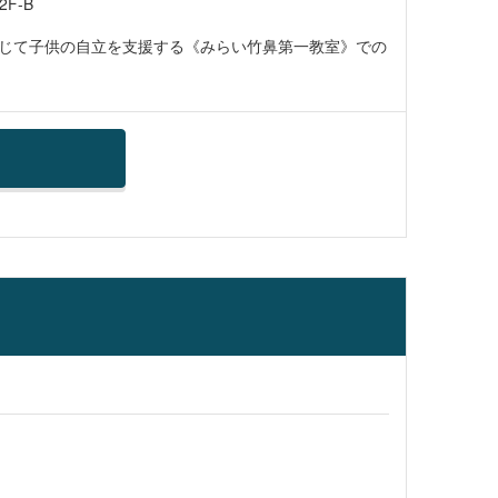
F-B
じて子供の自立を支援する《みらい竹鼻第一教室》での