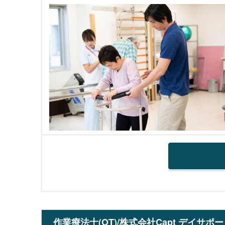
作業療法士(OT)/株式会社Capt デイサ