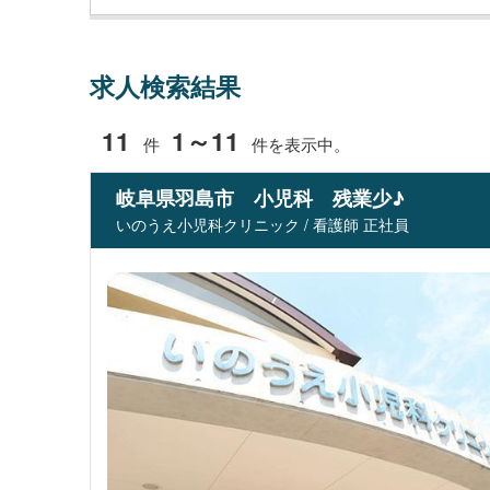
求人検索結果
11
1～11
件
件を表示中。
岐阜県羽島市 小児科 残業少♪
いのうえ小児科クリニック / 看護師 正社員