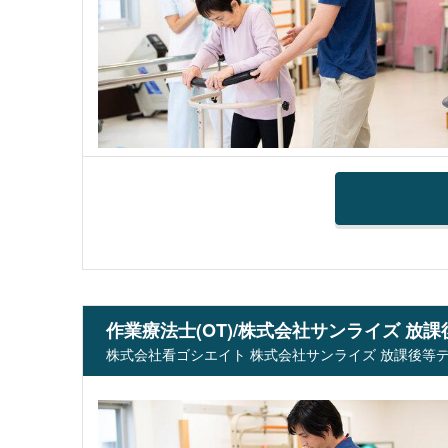
作業療法士(OT)/株式会社サンライズ 放課
株式会社看ゴシエイト 株式会社サンライズ 放課後等デイ