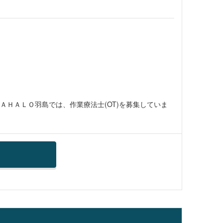
ＭＡＨＡＬＯ羽島では、作業療法士(OT)を募集していま