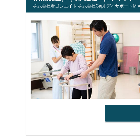
株式会社看ゴシエイト 株式会社Capt デイサポートＭＡ