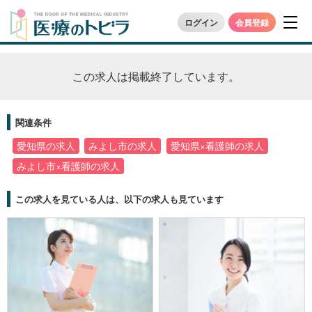
ログイン
会員登録
この求人は掲載終了しています。
関連条件
愛知県の求人
みよし市の求人
愛知県×看護師の求人
みよし市×看護師の求人
この求人を見ている人は、以下の求人も見ています