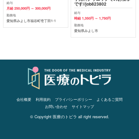
給与
です//job823802
月給 250,000円 ～ 300,000円
給与
勤務地
時給 1,350円 ～ 1,750円
愛知県みよし市福谷町壱丁田1-1
勤務地
愛知県みよし市
会社概要
利用規約
プライバシーポリシー
よくあるご質問
お問い合わせ
サイトマップ
© Copyright 医療のトビラ all right reserved.