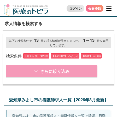
ログイン
会員登録
求人情報を検索する
13
1～13
以下の検索条件で
件の求人情報が該当しました。
件を表示
しています。
検索条件
【都道府県】 愛知県
【市区町村】 みよし市
【職種】 看護師
さらに絞り込み
愛知県みよし市の看護師求人一覧【2026年8月最新】
愛知県みよし市の看護師求人・転職情報を一覧で確認。日勤