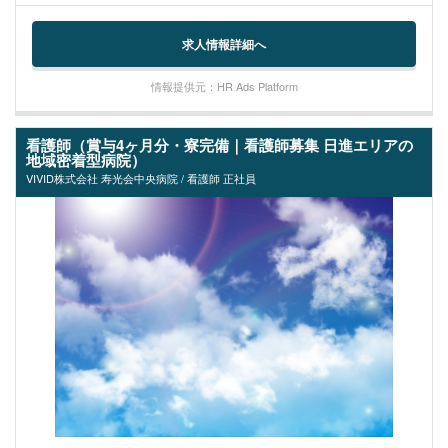
求人情報詳細へ
情報提供元：HR Ads Platform
看護師（賞与4ヶ月分・寮完備｜看護師募集 日進エリアの
地域密着型病院）
VIVID株式会社 寿光会中央病院 / 看護師 正社員