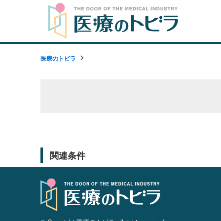
医療のトビラ
関連条件