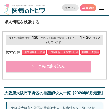
ログイン
会員登録
求人情報を検索する
130
1～20
以下の検索条件で
件の求人情報が該当しました。
件を表
示しています。
検索条件
【都道府県】 大阪府
【市区町村】 大阪市平野区
【職種】 看護師
さらに絞り込み
大阪府大阪市平野区の看護師求人一覧【2026年8月最新】
大阪府大阪市平野区の看護師求人・転職情報を一覧で確認。