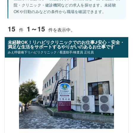
院・クリニック・健診機関などの求人を探せます。未経験
OKや日勤のみなどの条件から職場を確認できます。
15
1～15
件
件を表示中。
未経験OK！リハビリクリニックでのお仕事♪安心・安全・
満足な生活をサポートするやりがいのあるお仕事です
みえ呼吸嚥下リハビリクリニック / 看護助手/検査員 正社員