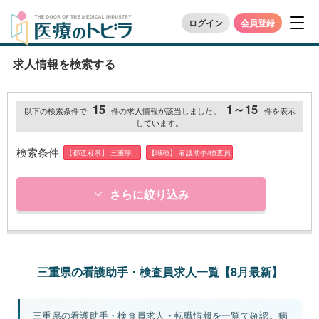
ログイン
会員登録
求人情報を検索する
15
1～15
以下の検索条件で
件の求人情報が該当しました。
件を表示
しています。
検索条件
【都道府県】 三重県
【職種】 看護助手/検査員
さらに絞り込み
三重県の看護助手・検査員求人一覧【8月最新】
三重県の看護助手・検査員求人・転職情報を一覧で確認。病