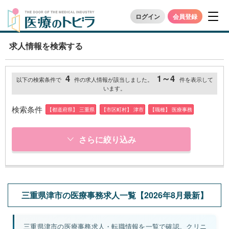
ログイン
会員登録
求人情報を検索する
4
1～4
以下の検索条件で
件の求人情報が該当しました。
件を表示して
います。
検索条件
【都道府県】 三重県
【市区町村】 津市
【職種】 医療事務
さらに絞り込み
三重県津市の医療事務求人一覧【2026年8月最新】
三重県津市の医療事務求人・転職情報を一覧で確認。クリニ