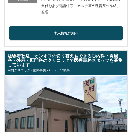
受付および電話対応 ・カルテ等各種書類の作成、
整理...
求人情報詳細へ
経験者歓迎！オンオフの切り替えもできる◎内科・胃腸
科・外科・肛門科のクリニックで医療事務スタッフを募集
しています！
河村クリニック / 医療事務 パート・非常勤