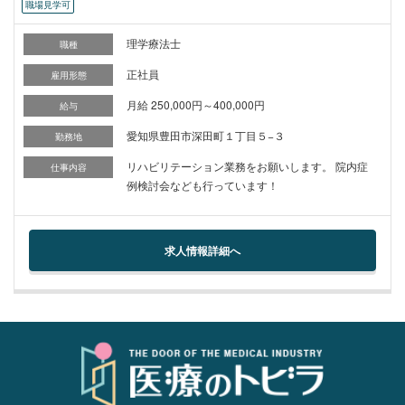
職場見学可
理学療法士
職種
正社員
雇用形態
月給 250,000円～400,000円
給与
愛知県豊田市深田町１丁目５−３
勤務地
リハビリテーション業務をお願いします。 院内症
仕事内容
例検討会なども行っています！
求人情報詳細へ