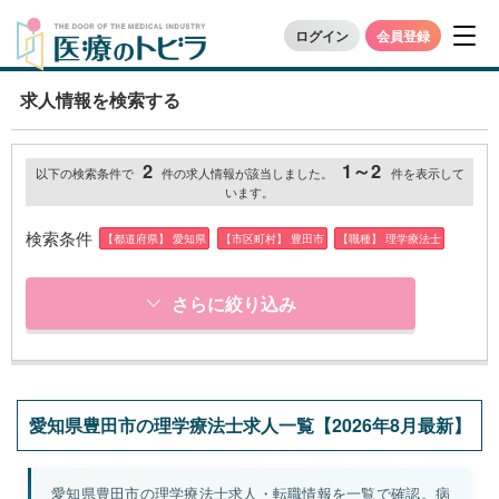
ログイン
会員登録
求人情報を検索する
2
1～2
以下の検索条件で
件の求人情報が該当しました。
件を表示して
います。
検索条件
【都道府県】 愛知県
【市区町村】 豊田市
【職種】 理学療法士
さらに絞り込み
愛知県豊田市の理学療法士求人一覧【2026年8月最新】
愛知県豊田市の理学療法士求人・転職情報を一覧で確認。病