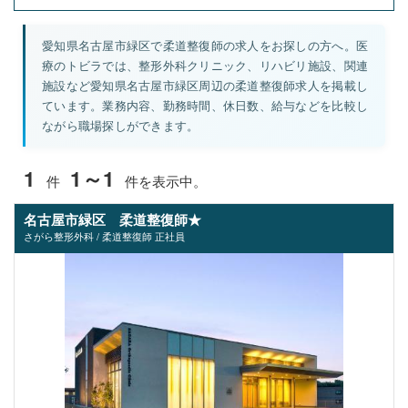
愛知県名古屋市緑区で柔道整復師の求人をお探しの方へ。医
療のトビラでは、整形外科クリニック、リハビリ施設、関連
施設など愛知県名古屋市緑区周辺の柔道整復師求人を掲載し
ています。業務内容、勤務時間、休日数、給与などを比較し
ながら職場探しができます。
1
1～1
件
件を表示中。
名古屋市緑区 柔道整復師★
さがら整形外科 / 柔道整復師 正社員