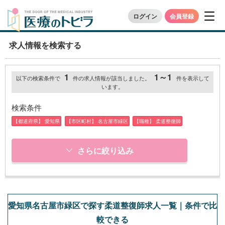
ログイン
会員登録
求人情報を検索する
1
1～1
以下の検索条件で
件の求人情報が該当しました。
件を表示して
います。
検索条件
【都道府県】 愛知県
【市区町村】 名古屋市緑区
【職種】 柔道整復師
さらに絞り込み
愛知県名古屋市緑区で探す柔道整復師求人一覧｜条件で比
較できる