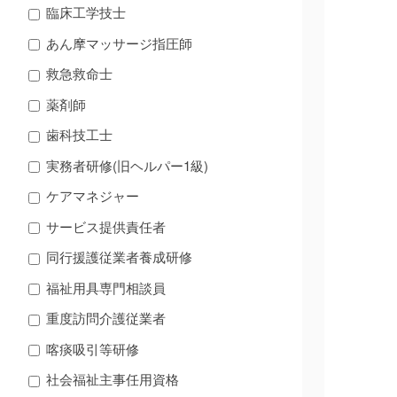
臨床工学技士
あん摩マッサージ指圧師
救急救命士
薬剤師
歯科技工士
実務者研修(旧ヘルパー1級)
ケアマネジャー
サービス提供責任者
同行援護従業者養成研修
福祉用具専門相談員
重度訪問介護従業者
喀痰吸引等研修
社会福祉主事任用資格