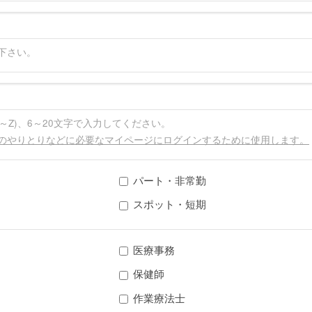
下さい。
A～Z)、6～20文字で入力してください。
ジのやりとりなどに必要なマイページにログインするために使用します。
パート・非常勤
スポット・短期
医療事務
保健師
作業療法士