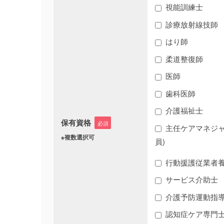
視能訓練士
診療放射線技師
はり師
柔道整復師
医師
歯科医師
介護福祉士
保有資格
必須
主任ケアマネジャ
※複数選択可
員)
行動援護従業者
サービス介助士
介護予防運動指
認知症ケア専門