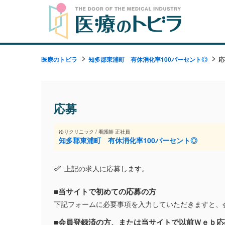
医療のトビラ
知多郡東浦町 有休消化率100パーセント◎
応
応募
ゆりクリニック / 看護師 正社員
知多郡東浦町 有休消化率100パーセント◎
上記の求人に応募します。
■当サイトで初めての応募の方
下記フォームに必要事項を入力していただきますと、
■会員登録済の方、または当サイトで以前Ｗｅｂ応