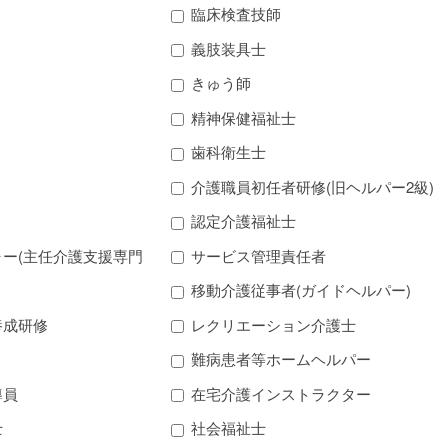
臨床検査技師
義肢装具士
きゅう師
精神保健福祉士
歯科衛生士
介護職員初任者研修(旧ヘルパー2級)
認定介護福祉士
ー(主任介護支援専門
サービス管理責任者
移動介護従事者(ガイドヘルパー)
養成研修
レクリエーション介護士
難病患者等ホームヘルパー
導員
在宅介護インストラクター
士
社会福祉士