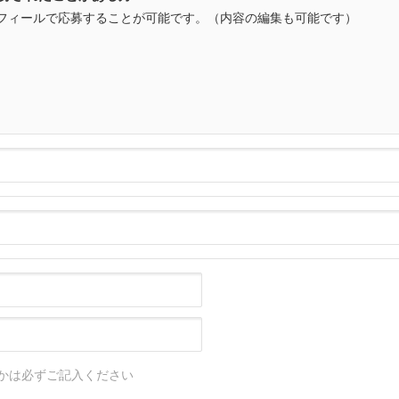
フィールで応募することが可能です。（内容の編集も可能です）
かは必ずご記入ください