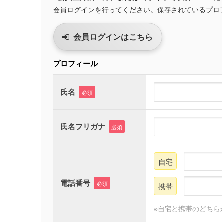
会員ログインを行ってください。保存されているプロ
会員ログインはこちら
プロフィール
氏名
必須
氏名フリガナ
必須
自宅
電話番号
必須
携帯
※自宅と携帯のどちら