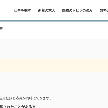
仕事を探す
新着の求人
医療のトビラの強み
無料
募
会員登録と応募が同時にできます。
募されたことがある方