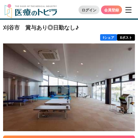
ログイン
会員登録
刈谷市 賞与あり◎日勤なし♪
f
シェア
X
ポスト