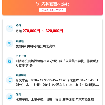
応募画面へ進む
かんたん1分で完了
給与
270,000円 ～ 320,000円
月給
勤務地
愛知県刈谷市小垣江町北高根
アクセス
刈谷市公共施設連絡バス 小垣江線「依佐美中学校」停留所よ
り徒歩で4分
勤務時間
月火木金 8:30～12:30/15:45～19:45（休憩12:30～15:45 1
95分） 水 16:45～20:45（休憩なし） 土 8:15～12:15(休憩
なし)
休日
水曜午前、土曜午後、日曜、祝日 夏季休暇 年末年始休暇