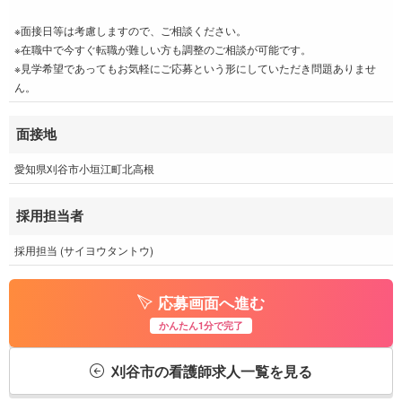
※面接日等は考慮しますので、ご相談ください。
※在職中で今すぐ転職が難しい方も調整のご相談が可能です。
※見学希望であってもお気軽にご応募という形にしていただき問題ありませ
ん。
面接地
愛知県刈谷市小垣江町北高根
採用担当者
採用担当 (サイヨウタントウ)
応募画面へ進む
かんたん1分で完了
刈谷市の看護師求人一覧を見る