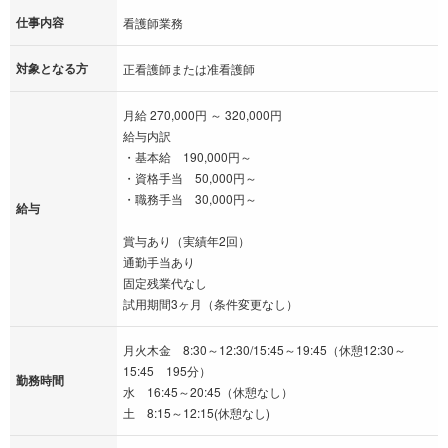
仕事内容
看護師業務
対象となる方
正看護師または准看護師
月給 270,000円 ～ 320,000円
給与内訳
・基本給 190,000円～
・資格手当 50,000円～
・職務手当 30,000円～
給与
賞与あり（実績年2回）
通勤手当あり
固定残業代なし
試用期間3ヶ月（条件変更なし）
月火木金 8:30～12:30/15:45～19:45（休憩12:30～
15:45 195分）
勤務時間
水 16:45～20:45（休憩なし）
土 8:15～12:15(休憩なし)