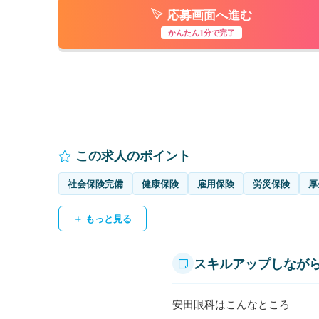
応募画面へ進む
かんたん1分で完了
この求人のポイント
社会保険完備
健康保険
雇用保険
労災保険
厚
＋ もっと見る
スキルアップしなが
安田眼科はこんなところ