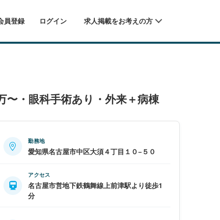
会員登録
ログイン
求人掲載をお考えの方
9万〜・眼科手術あり・外来＋病棟
勤務地
愛知県名古屋市中区大須４丁目１０−５０
アクセス
名古屋市営地下鉄鶴舞線上前津駅より徒歩1
分