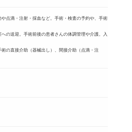
助や点滴・注射・採血など。手術・検査の予約や、手術
室への送迎。手術前後の患者さんの体調管理や介護。入
手術の直接介助（器械出し）、間接介助（点滴・注