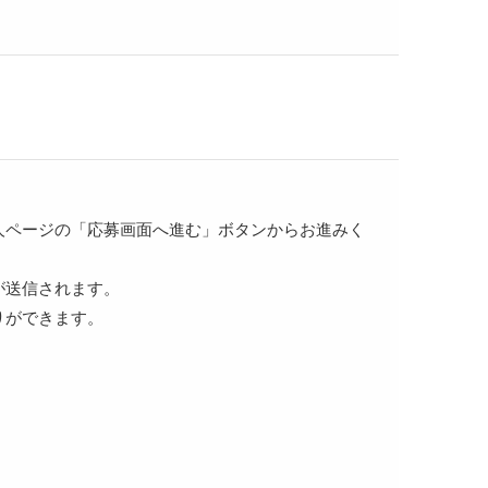
人ページの「応募画面へ進む」ボタンからお進みく
が送信されます。
りができます。