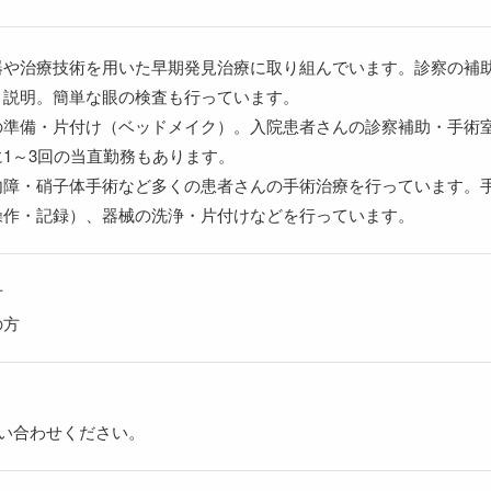
器や治療技術を用いた早期発見治療に取り組んでいます。診察の補
・説明。簡単な眼の検査も行っています。
の準備・片付け（ベッドメイク）。入院患者さんの診察補助・手術
1～3回の当直勤務もあります。
内障・硝子体手術など多くの患者さんの手術治療を行っています。
操作・記録）、器械の洗浄・片付けなどを行っています。
方
の方
い合わせください。