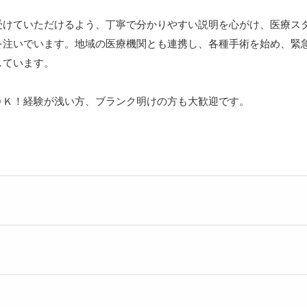
受けていただけるよう、丁寧で分かりやすい説明を心がけ、医療ス
を注いでいます。地域の医療機関とも連携し、各種手術を始め、緊
しています。
ＯＫ！経験が浅い方、ブランク明けの方も大歓迎です。