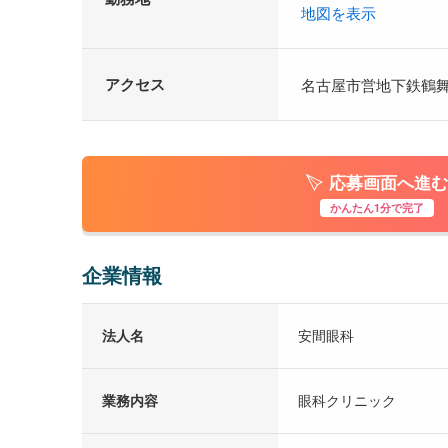
地図を表示
アクセス
名古屋市営地下鉄鶴舞
応募画面へ進む
かんたん1分で完了
企業情報
法人名
安間眼科
業務内容
眼科クリニック