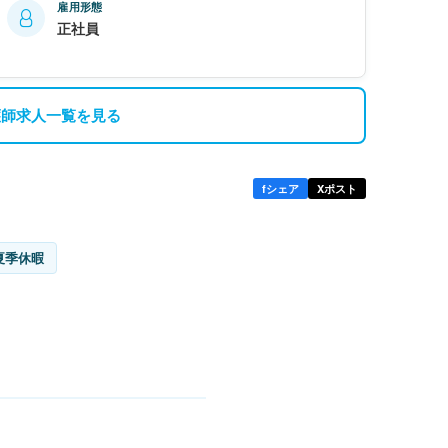
雇用形態
正社員
護師求人一覧を見る
f
シェア
X
ポスト
夏季休暇