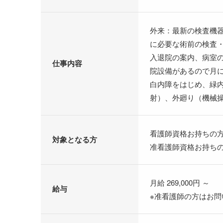
外来：最新の検査機
に必要な術前の検査
入退院の案内、病室
仕事内容
院設備があるので月に
白内障をはじめ、緑
射）、外廻り（機械
看護師資格お持ちの
対象となる方
准看護師資格お持ち
月給 269,000円 ～
給与
※准看護師の方はお問