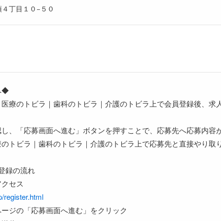
須４丁目１０−５０
へ◆
、医療のトビラ｜歯科のトビラ｜介護のトビラ上で会員登録後、求
認し、「応募画面へ進む」ボタンを押すことで、応募先へ応募内容
療のトビラ｜歯科のトビラ｜介護のトビラ上で応募先と直接やり取
登録の流れ
アクセス
p/register.html
ページの「応募画面へ進む」をクリック