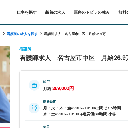
仕事を探す
新着の求人
医療のトビラの強み
無料
す
看護師の求人を探す
看護師求人 名古屋市中区 月給26.9万...
看護師
看護師求人 名古屋市中区 月給26.
給与
269,000円
月給
勤務時間
月・火・木・金/8:30～19:00の間で7.5時間
水・土/8:30～13:00 ※週労働39時間 小学校
卒業までの子供と同居の方 勤務時間応相談
休日