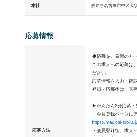
本社
愛知県名古屋市中区大
応募情報
◆応募をご希望の方
この求人への応募は
ださい。
応募情報を入力・確
登録・応募後は、医
▶かんたん3分応募・
・会員登録ページに
https://medical-tobira.j
応募方法
・会員登録後、求人