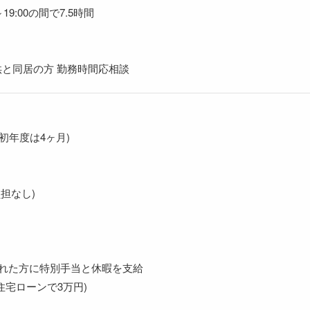
19:00の間で7.5時間
と同居の方 勤務時間応相談
/初年度は4ヶ月)
担なし)
された方に特別手当と休暇を支給
住宅ローンで3万円)