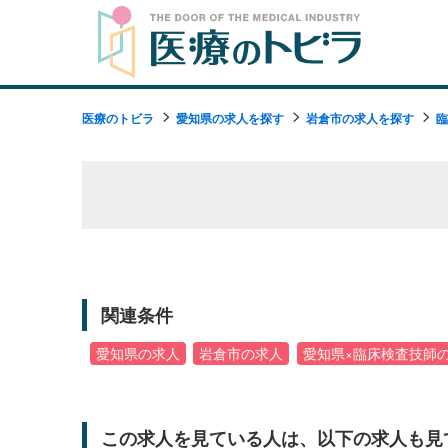
医療のトビラ
愛知県の求人を探す
岩倉市の求人を探す
臨
関連条件
愛知県の求人
岩倉市の求人
愛知県×臨床検査技師
この求人を見ている人は、以下の求人も見