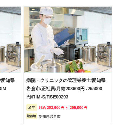
/愛知県
病院・クリニックの管理栄養士/愛知県
IM-
岩倉市/正社員/月給203600円~255000
円/RIM-S/RSE00293
月給 203,600円 ～ 255,000円
給与
愛知県岩倉市
勤務地