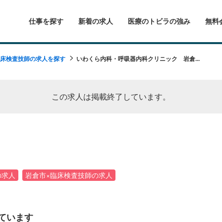
仕事を探す
新着の求人
医療のトビラの強み
無料
床検査技師の求人を探す
いわくら内科・呼吸器内科クリニック 岩倉...
この求人は掲載終了しています。
の求人
岩倉市×臨床検査技師の求人
ています