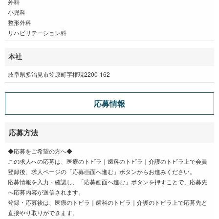
外科
小児科
整形外科
リハビリテーション科
本社
岐阜県多治見市笠原町字権現2200-162
応募情報
応募方法
◆応募をご希望の方へ◆
この求人への応募は、医療のトビラ｜歯科のトビラ｜介護のトビラ上で会員
登録後、求人ページの「応募画面へ進む」ボタンからお進みください。
応募情報を入力・確認し、「応募画面へ進む」ボタンを押すことで、応募先
へ応募内容が送信されます。
登録・応募後は、医療のトビラ｜歯科のトビラ｜介護のトビラ上で応募先と
直接やり取りができます。