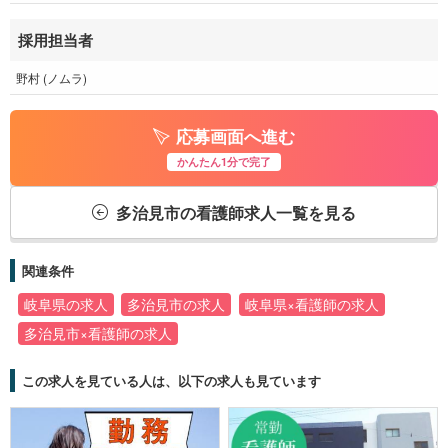
採用担当者
野村 (ノムラ)
応募画面へ進む
かんたん1分で完了
多治見市の看護師求人一覧を見る
関連条件
岐阜県の求人
多治見市の求人
岐阜県×看護師の求人
多治見市×看護師の求人
この求人を見ている人は、以下の求人も見ています