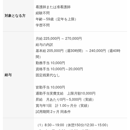
看護師または准看護師
経験不問
対象となる方
年齢～59歳（定年を上限）
学歴不問
月給 225,000円 ～ 270,000円
給与の内訳
基本給 205,000円（週30時間）～ 240,000円（週40時
間）
勤務手当 10,000円
資格手当 10,000円～20,000円
給与
固定残業代なし
皆勤手当 10,000円
通勤手当実費支給 上限月額10,000円
昇給 月あたり0円～5,000円（実績）
賞与年1回 計 1.00ヶ月分（実績）
試用期間 2ヶ月 同条件
（1）8:30～19:00（休憩150分/12:30～15:00）