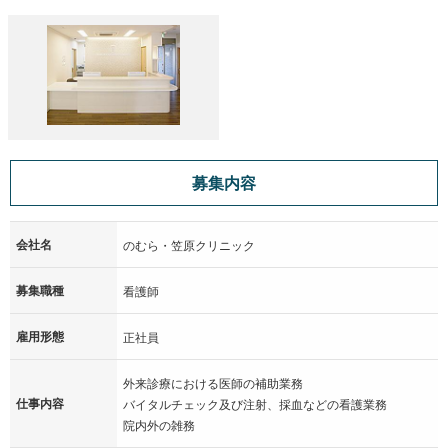
現在そんな当院では、正職員の看護師として働いてくださる方
を募集中です。
応募にあたり経験は問いません。賞与や昇給をご用意し、あな
たの頑張りをしっかり評価する体制を整えています。
地域の患者様に寄り添った応対で頑張ってくださる方はぜひご
応募ください。お待ちしています！
募集内容
会社名
のむら・笠原クリニック
募集職種
看護師
雇用形態
正社員
外来診療における医師の補助業務
仕事内容
バイタルチェック及び注射、採血などの看護業務
院内外の雑務