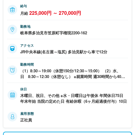
給与
225,000円 ～ 270,000円
月給
勤務地
岐阜県多治見市笠原町字権現2200-162
アクセス
JR中央本線(名古屋～塩尻) 多治見駅から車で12分
勤務時間
（1）8:30～19:00（休憩150分/12:30～15:00） （2）水、
日 8:30～12:30（休憩なし） ※就業時間 週30時間から40時
間の間で応相談 月平均時間外労働時間 10時間
休日
木曜日、祝日、その他 ※水・日曜日は午後休 年間休日75日
年末年始 当院の定めた日 有給休暇（6ヶ月経過後付与）10日
雇用形態
正社員