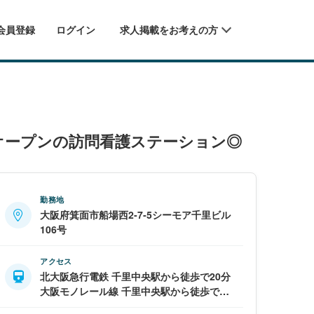
会員登録
ログイン
求人掲載をお考えの方
月オープンの訪問看護ステーション◎
勤務地
大阪府箕面市船場西2‐7‐5シーモア千里ビル
106号
アクセス
北大阪急行電鉄 千里中央駅から徒歩で20分
大阪モノレール線 千里中央駅から徒歩で21
分