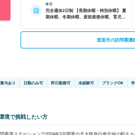
休日
完全週休2日制 【長期休暇・特別休暇】 夏
期休暇、冬期休暇、産前産後休暇、育児休
暇
箕面市の訪問看護
賞与あり
日勤のみ可
即日勤務可
未経験可
ブランクOK
学
環境で挑戦したい方
の訪問看護ステーションで2024年3月開業の北大阪急行南北線の駅