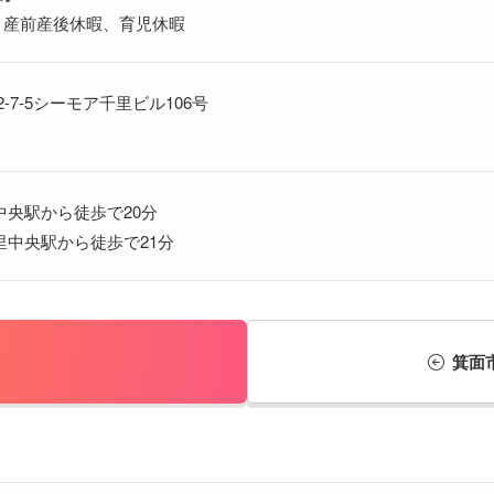
、産前産後休暇、育児休暇
‐7‐5シーモア千里ビル106号
中央駅から徒歩で20分
里中央駅から徒歩で21分
箕面