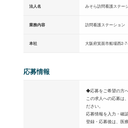
法人名
みそら訪問看護ステー
業務内容
訪問看護ステーション
本社
大阪府箕面市船場西2‐7
応募情報
◆応募をご希望の方
この求人への応募は
ださい。
応募情報を入力・確
登録・応募後は、医