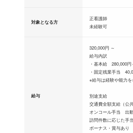
正看護師
対象となる方
未経験可
320,000円 ～
給与内訳
・基本給 280,000円
・固定残業手当 40,
※給与は経験や能力を
給与
別途支給
交通費全額支給（公
オンコール手当 出
訪問件数に応じた手
ボーナス・賞与あり