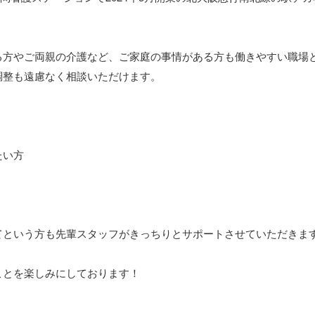
る方やご両親の介護など、ご家庭の事情がある方も働きやすい職場
調整も遠慮なく相談いただけます。
たい方
！
てという方も先輩スタッフがきっちりとサポートさせていただきま
ことを楽しみにしております！