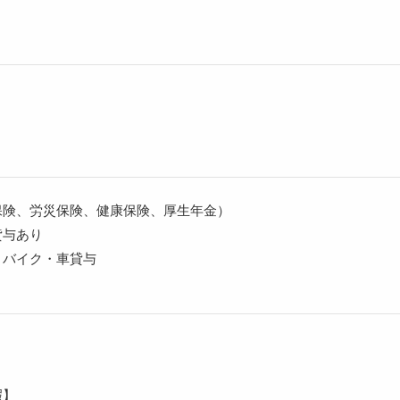
保険、労災保険、健康保険、厚生年金）
貸与あり
・バイク・車貸与
暇】