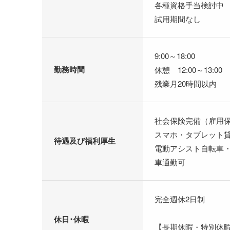
各種資格手当検討中
試用期間なし
9:00～18:00
勤務時間
休憩 12:00～13:00
残業月20時間以内
社会保険完備（雇用
スマホ・タブレット
待遇及び福利厚生
電動アシスト自転車
車通勤可
完全週休2日制
休日･休暇
【長期休暇・特別休