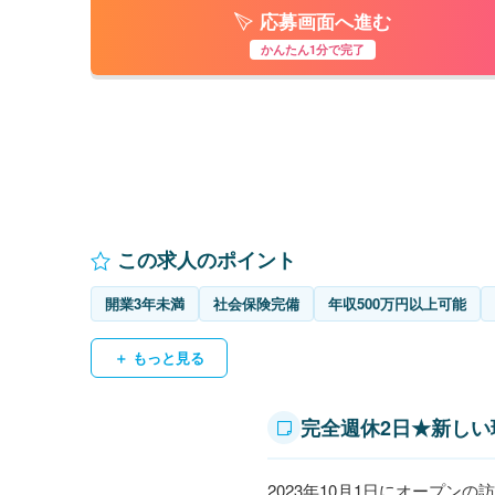
応募画面へ進む
かんたん1分で完了
この求人のポイント
開業3年未満
社会保険完備
年収500万円以上可能
＋ もっと見る
完全週休2日★新しい
2023年10月1日にオープン