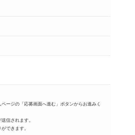
人ページの「応募画面へ進む」ボタンからお進みく
が送信されます。
りができます。