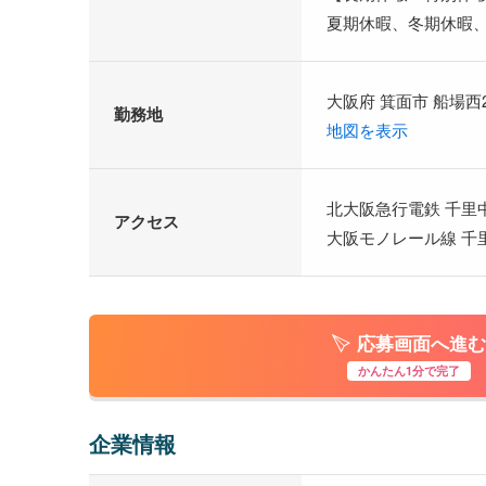
夏期休暇、冬期休暇
大阪府 箕面市 船場西2
勤務地
地図を表示
北大阪急行電鉄 千里
アクセス
大阪モノレール線 千
応募画面へ進む
かんたん1分で完了
企業情報