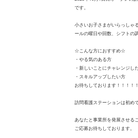
です。
小さいお子さまがいらっしゃ
ールの曜日や回数、シフトの
☆こんな方におすすめ☆
・やる気のある方
・新しいことにチャレンジし
・スキルアップしたい方
お待ちしております！！！！
訪問看護ステーションは初め
あなたと事業所を発展させる
ご応募お待ちしております。