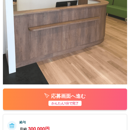
応募画面へ進む
かんたん1分で完了
給与
300,000円
月給