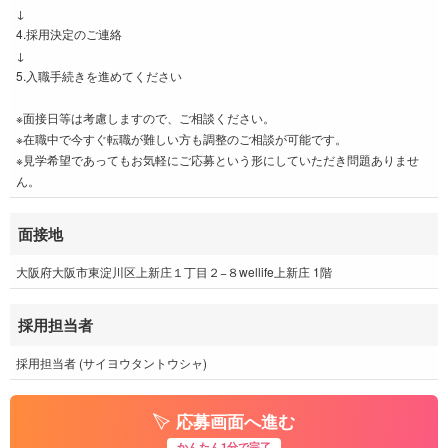
↓
4.採用決定のご連絡
↓
5.入職手続きを進めてください
※面接日等は考慮しますので、ご相談ください。
※在職中で今すぐ転職が難しい方も調整のご相談が可能です。
※見学希望であってもお気軽にご応募という形にしていただき問題ありませ
ん。
面接地
大阪府大阪市東淀川区上新庄１丁目２−８wellife上新庄 1階
採用担当者
採用担当者 (サイヨウタントウシャ)
応募画面へ進む
かんたん1分で完了