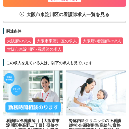
大阪市東淀川区の看護師求人一覧を見る
関連条件
大阪府の求人
大阪市東淀川区の求人
大阪府×看護師の求人
大阪市東淀川区×看護師の求人
この求人を見ている人は、以下の求人も見ています
看護師/准看護師（【大阪市東
腎臓内科クリニックの正看護
淀川区井高野二丁目】研修や
師/社会保険完備/高給与/資格