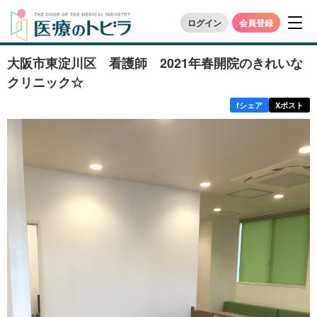
ログイン
会員登録
大阪市東淀川区 看護師 2021年春開院のきれいな
クリニック☆
f
シェア
X
ポスト