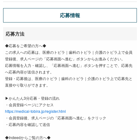
応募情報
応募方法
◆応募をご希望の方へ◆
この求人への応募は、医療のトビラ｜歯科のトビラ｜介護のトビラ上で会員
登録後、求人ページの「応募画面へ進む」ボタンからお進みください。
応募情報を入力・確認し、「応募画面へ進む」ボタンを押すことで、応募先
へ応募内容が送信されます。
登録・応募後は、医療のトビラ｜歯科のトビラ｜介護のトビラ上で応募先と
直接やり取りができます。
▶かんたん3分応募・登録の流れ
・会員登録ページにアクセス
https://medical-tobira.jp/register.html
・会員登録後、求人ページの「応募画面へ進む」をクリック
・応募内容を確認して送信
◆Indeedからご覧の方へ◆