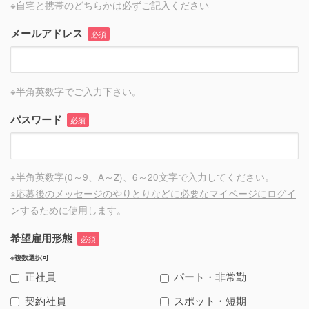
※自宅と携帯のどちらかは必ずご記入ください
メールアドレス
必須
※半角英数字でご入力下さい。
パスワード
必須
※半角英数字(0～9、A～Z)、6～20文字で入力してください。
※応募後のメッセージのやりとりなどに必要なマイページにログイ
ンするために使用します。
希望雇用形態
必須
※複数選択可
正社員
パート・非常勤
契約社員
スポット・短期