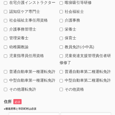
在宅介護インストラクター
喀痰吸引等研修
認知症ケア専門士
社会福祉士
社会福祉主事任用資格
介護事務
介護事務管理士
栄養士
管理栄養士
保育士
幼稚園教諭
教員免許(小中高)
児童指導員任用資格
児童発達支援管理責任者研
修修了
普通自動車第一種運転免許
普通自動車第二種運転免許
中型自動車第一種運転免許
中型自動車第二種運転免許
その他運転免許
その他資格
住所
必須
※都道府県と市区町村は必須