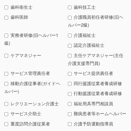
歯科衛生士
歯科技工士
歯科医師
介護職員初任者研修(旧ヘ
ルパー2級)
実務者研修(旧ヘルパー1
介護福祉士
級)
認定介護福祉士
ケアマネジャー
主任ケアマネジャー(主任
介護支援専門員)
サービス管理責任者
サービス提供責任者
移動介護従事者(ガイドヘ
同行援護従業者養成研修
ルパー)
行動援護従業者養成研修
レクリエーション介護士
福祉用具専門相談員
サービス介助士
難病患者等ホームヘルパー
重度訪問介護従業者
介護予防運動指導員