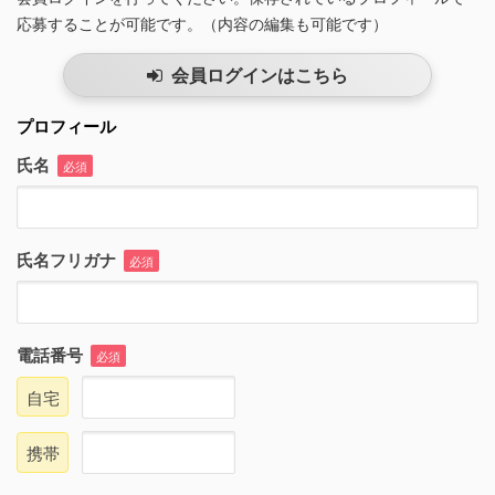
応募することが可能です。（内容の編集も可能です）
会員ログインはこちら
プロフィール
氏名
必須
氏名フリガナ
必須
電話番号
必須
自宅
携帯