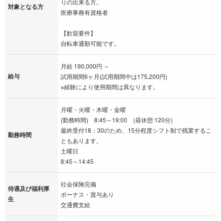
りの出来る方。
対象となる方
医療事務有資格者
【歓迎要件】
自転車通勤可能です。
月給 190,000円 ～
給与
試用期間6ヶ月(試用期間中は175,200円)
※経験により使用期間は異なります。
月曜・火曜・木曜・金曜
(勤務時間) 8:45～19:00 (昼休憩 120分)
最終受付18：30のため、15分程度シフト制で残業するこ
勤務時間
ともあります。
土曜日
8:45～14:45
社会保険完備
待遇及び福利厚
ボーナス・賞与あり
生
交通費支給