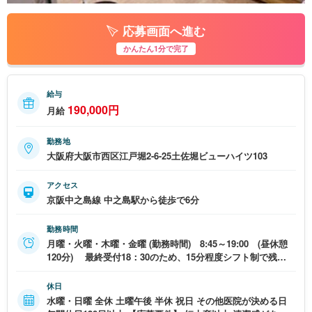
応募画面へ進む
かんたん1分で完了
給与
190,000円
月給
勤務地
大阪府大阪市西区江戸堀2-6-25土佐堀ビューハイツ103
アクセス
京阪中之島線 中之島駅から徒歩で6分
勤務時間
月曜・火曜・木曜・金曜 (勤務時間) 8:45～19:00 (昼休憩
120分) 最終受付18：30のため、15分程度シフト制で残業
することもあります。 土曜日 8:45～14:45
休日
水曜・日曜 全休 土曜午後 半休 祝日 その他医院が決める日