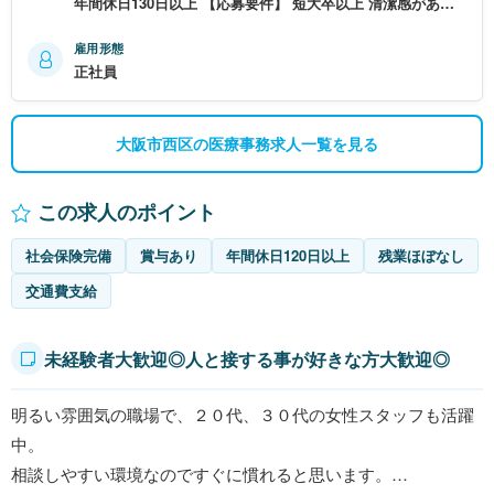
年間休日130日以上 【応募要件】 短大卒以上 清潔感があ
り、患者さんに丁寧な対応のできる方、気配りの出来る
雇用形態
正社員
大阪市西区の医療事務求人一覧を見る
この求人のポイント
社会保険完備
賞与あり
年間休日120日以上
残業ほぼなし
交通費支給
未経験者大歓迎◎人と接する事が好きな方大歓迎◎
明るい雰囲気の職場で、２０代、３０代の女性スタッフも活躍
中。
相談しやすい環境なのですぐに慣れると思います。