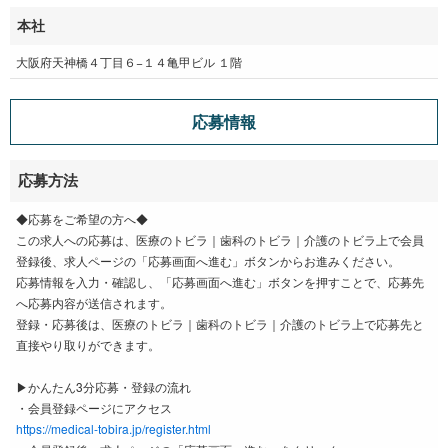
本社
大阪府天神橋４丁目６−１４亀甲ビル １階
応募情報
応募方法
◆応募をご希望の方へ◆
この求人への応募は、医療のトビラ｜歯科のトビラ｜介護のトビラ上で会員
登録後、求人ページの「応募画面へ進む」ボタンからお進みください。
応募情報を入力・確認し、「応募画面へ進む」ボタンを押すことで、応募先
へ応募内容が送信されます。
登録・応募後は、医療のトビラ｜歯科のトビラ｜介護のトビラ上で応募先と
直接やり取りができます。
▶かんたん3分応募・登録の流れ
・会員登録ページにアクセス
https://medical-tobira.jp/register.html