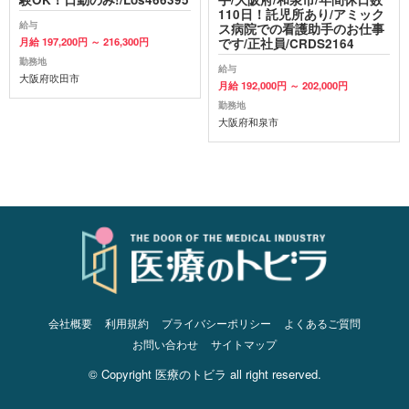
110日！託児所あり/アミック
給与
ス病院での看護助手のお仕事
月給 197,200円 ～ 216,300円
です/正社員/CRDS2164
勤務地
給与
大阪府吹田市
月給 192,000円 ～ 202,000円
勤務地
大阪府和泉市
会社概要
利用規約
プライバシーポリシー
よくあるご質問
お問い合わせ
サイトマップ
© Copyright 医療のトビラ all right reserved.