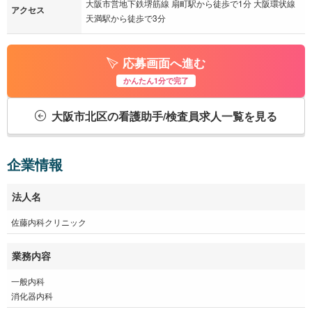
大阪市営地下鉄堺筋線 扇町駅から徒歩で1分 大阪環状線
アクセス
天満駅から徒歩で3分
応募画面へ進む
かんたん1分で完了
大阪市北区の看護助手/検査員求人一覧を見る
企業情報
法人名
佐藤内科クリニック
業務内容
一般内科
消化器内科