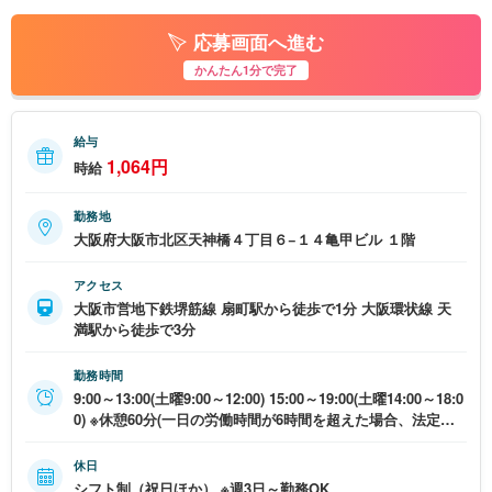
応募画面へ進む
かんたん1分で完了
給与
1,064円
時給
勤務地
大阪府大阪市北区天神橋４丁目６−１４亀甲ビル １階
アクセス
大阪市営地下鉄堺筋線 扇町駅から徒歩で1分 大阪環状線 天
満駅から徒歩で3分
勤務時間
9:00～13:00(土曜9:00～12:00) 15:00～19:00(土曜14:00～18:0
0) ※休憩60分(一日の労働時間が6時間を超えた場合、法定通
り) ※午前のみ､午後のみなど勤務時間応相談
休日
シフト制（祝日ほか） ※週3日～勤務OK