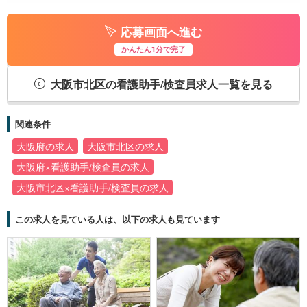
応募画面へ進む
かんたん1分で完了
大阪市北区の看護助手/検査員求人一覧を見る
関連条件
大阪府の求人
大阪市北区の求人
大阪府×看護助手/検査員の求人
大阪市北区×看護助手/検査員の求人
この求人を見ている人は、以下の求人も見ています