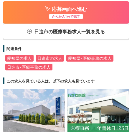
応募画面へ進む
かんたん1分で完了
日進市の医療事務求人一覧を見る
関連条件
愛知県の求人
日進市の求人
愛知県×医療事務の求人
日進市×医療事務の求人
この求人を見ている人は、以下の求人も見ています