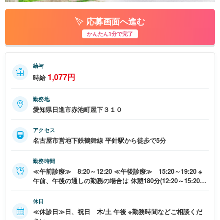
応募画面へ進む
かんたん1分で完了
給与
1,077円
時給
勤務地
愛知県日進市赤池町屋下３１０
アクセス
名古屋市営地下鉄鶴舞線 平針駅から徒歩で5分
勤務時間
≪午前診療≫ 8:20～12:20 ≪午後診療≫ 15:20～19:20 ※
午前、午後の通しの勤務の場合は 休憩180分(12:20～15:20) ※
勤務時間などご相談ください。
休日
≪休診日≫日、祝日 木/土 午後 ※勤務時間などご相談くだ