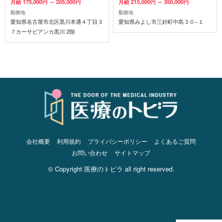
月給 175,000円 ～ 205,000円
月給 215,000円 ～ 350,000円
勤務地
勤務地
愛知県名古屋市北区黒川本通４丁目３
愛知県みよし市三好町中島３０−１
７カーサビアンカ黒川 2階
会社概要
利用規約
プライバシーポリシー
よくあるご質問
お問い合わせ
サイトマップ
© Copyright 医療のトビラ all right reserved.