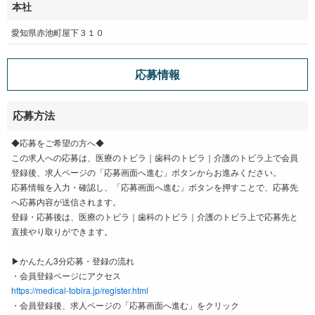
本社
愛知県赤池町屋下３１０
応募情報
応募方法
◆応募をご希望の方へ◆
この求人への応募は、医療のトビラ｜歯科のトビラ｜介護のトビラ上で会員
登録後、求人ページの「応募画面へ進む」ボタンからお進みください。
応募情報を入力・確認し、「応募画面へ進む」ボタンを押すことで、応募先
へ応募内容が送信されます。
登録・応募後は、医療のトビラ｜歯科のトビラ｜介護のトビラ上で応募先と
直接やり取りができます。
▶かんたん3分応募・登録の流れ
・会員登録ページにアクセス
https://medical-tobira.jp/register.html
・会員登録後、求人ページの「応募画面へ進む」をクリック