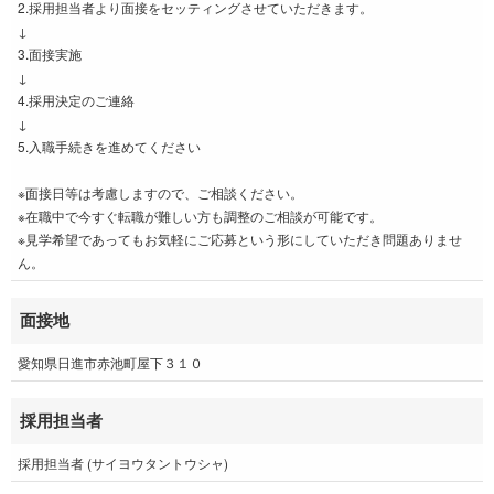
2.採用担当者より面接をセッティングさせていただきます。
↓
3.面接実施
↓
4.採用決定のご連絡
↓
5.入職手続きを進めてください
※面接日等は考慮しますので、ご相談ください。
※在職中で今すぐ転職が難しい方も調整のご相談が可能です。
※見学希望であってもお気軽にご応募という形にしていただき問題ありませ
ん。
面接地
愛知県日進市赤池町屋下３１０
採用担当者
採用担当者 (サイヨウタントウシャ)