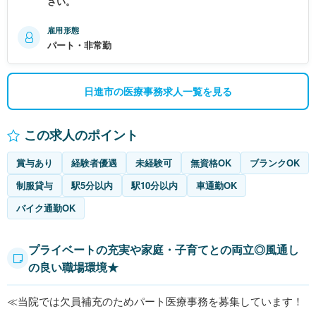
さい。
雇用形態
パート・非常勤
日進市の医療事務求人一覧を見る
この求人のポイント
賞与あり
経験者優遇
未経験可
無資格OK
ブランクOK
制服貸与
駅5分以内
駅10分以内
車通勤OK
バイク通勤OK
プライベートの充実や家庭・子育てとの両立◎風通し
の良い職場環境★
≪当院では欠員補充のためパート医療事務を募集しています！