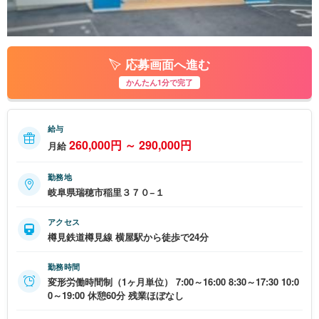
応募画面へ進む
かんたん1分で完了
給与
260,000円 ～ 290,000円
月給
勤務地
岐阜県瑞穂市稲里３７０−１
アクセス
樽見鉄道樽見線 横屋駅から徒歩で24分
勤務時間
変形労働時間制（1ヶ月単位） 7:00～16:00 8:30～17:30 10:0
0～19:00 休憩60分 残業ほぼなし