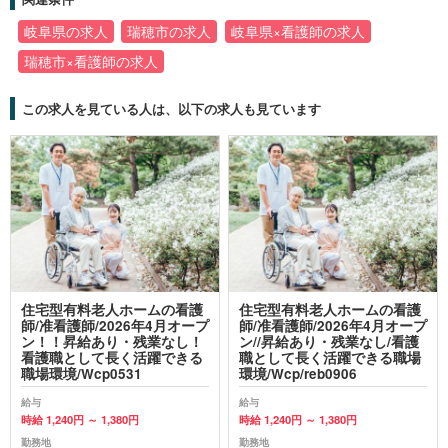
岐阜県の求人
瑞穂市の求人
岐阜県×看護師の求人
瑞穂市×看護師の求人
この求人を見ている人は、以下の求人も見ています
住宅型有料老人ホームの看護
住宅型有料老人ホームの看護
師/准看護師/2026年4月オープ
師/准看護師/2026年4月オープ
ン！！昇給あり・残業なし！
ン//昇給あり・残業なし/看護
看護職として長く活躍できる
職として長く活躍できる職場
職場環境/Wcp0531
環境/Wcp/reb0906
給与
給与
時給 1,240円 ～ 1,380円
時給 1,240円 ～ 1,380円
勤務地
勤務地