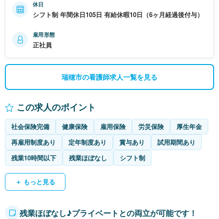
休日
シフト制 年間休日105日 有給休暇10日（6ヶ月経過後付与）
雇用形態
正社員
瑞穂市の看護師求人一覧を見る
この求人のポイント
社会保険完備
健康保険
雇用保険
労災保険
厚生年金
再雇用制度あり
定年制度あり
賞与あり
試用期間あり
残業10時間以下
残業ほぼなし
シフト制
＋ もっと見る
残業ほぼなし♪プライベートとの両立が可能です！