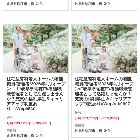
岐阜県瑞穂市古橋1340-1
岐阜県瑞穂市古橋1340-1
住宅型有料老人ホームの看護
住宅型有料老人ホームの看護
職員/管理者/2026年4月オープ
職員/管理者/2026年4月オープ
ン！！/岐阜県瑞穂市/看護職
ン///岐阜県瑞穂市/看護職兼管
兼管理者として活躍しません
理者として活躍しませんか？
か？充実の福利厚生＆キャリ
充実の福利厚生＆キャリアア
アアップ制度あ
ップ制度あり//Wcp/reb0907
り！/Wcp0530
給与
給与
月給 339,170円 ～ 365,390円
月給 339,170円 ～ 365,390円
勤務地
勤務地
岐阜県瑞穂市古橋1340-1
岐阜県瑞穂市古橋1340-1