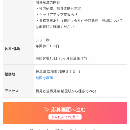
研修制度の内容
・社内研修、教育体制も充実
・キャリアアップ支援あり
・資格支援あり（費用：会社が全額負担、詳細について
は面接時に確認ください）
シフト制
年間休日105日
休日･休暇
有給休暇10日（6ヶ月経過後付与）
岐阜県 瑞穂市 稲里３７０−１
勤務地
地図を表示
アクセス
樽見鉄道樽見線 横屋駅から徒歩で24分
応募画面へ進む
かんたん1分で完了