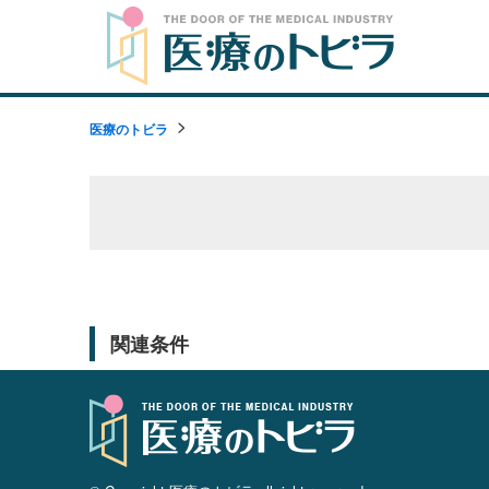
医療のトビラ
関連条件