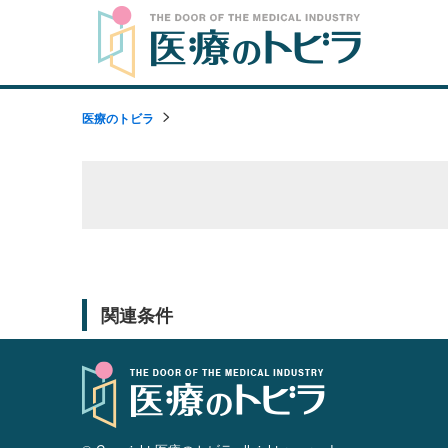
医療のトビラ
関連条件